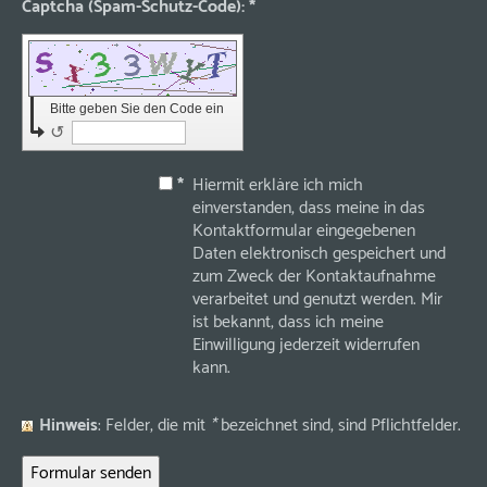
Captcha (Spam-Schutz-Code): *
Bitte geben Sie den Code ein
↺
*
Hiermit erkläre ich mich
einverstanden, dass meine in das
Kontaktformular eingegebenen
Daten elektronisch gespeichert und
zum Zweck der Kontaktaufnahme
verarbeitet und genutzt werden. Mir
ist bekannt, dass ich meine
Einwilligung jederzeit widerrufen
kann.
Hinweis
: Felder, die mit
*
bezeichnet sind, sind Pflichtfelder.