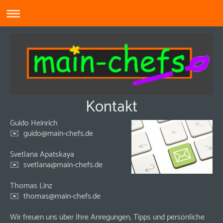
Kontakt
Guido Heinrich
✉️ guido
@main-chefs.de
Svetlana Apatskaya
✉️
svetlana@main-chefs.de
Thomas Linz
✉️
thomas@main-chefs.de
Wir freuen uns über Ihre Anregungen, Tipps und persönliche